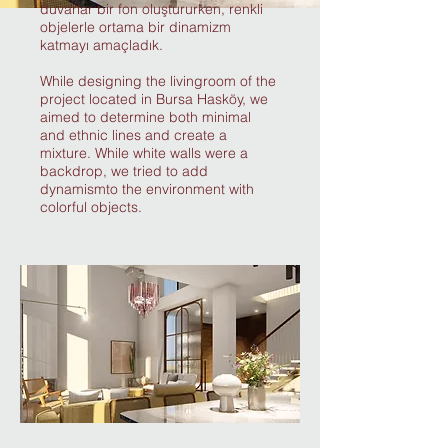
duvarlar bir fon oluştururken, renkli
objelerle ortama bir dinamizm
katmayı amaçladık.
While designing the livingroom of the
project located in Bursa Hasköy, we
aimed to determine both minimal
and ethnic lines and create a
mixture. While white walls were a
backdrop, we tried to add
dynamismto the environment with
colorful objects.