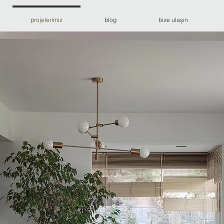
projelerimiz
blog
bize ulaşın